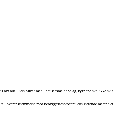
i nyt hus. Dels bliver man i det samme nabolag, børnene skal ikke skifte
re i overensstemmelse med bebyggelsesprocent, eksisterende materialer og