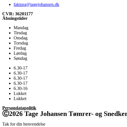
faktura@tagejohansen.dk
CVR: 36201177
Åbningstider
Mandag
Tirsdag
Onsdag
Torsdag
Fredag
Lørdag
Søndag
6.30-17
6.30-17
6.30-17
6.30-17
6.30-16
Lukket
Lukket
Persondatapolitik
Ⓒ2026 Tage Johansen Tømrer- og Snedker
Tak for din henvendelse