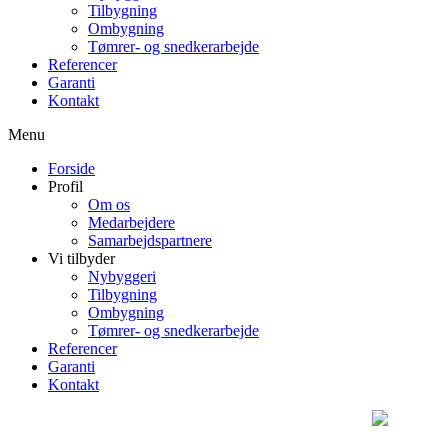
Tilbygning
Ombygning
Tømrer- og snedkerarbejde
Referencer
Garanti
Kontakt
Menu
Forside
Profil
Om os
Medarbejdere
Samarbejdspartnere
Vi tilbyder
Nybyggeri
Tilbygning
Ombygning
Tømrer- og snedkerarbejde
Referencer
Garanti
Kontakt