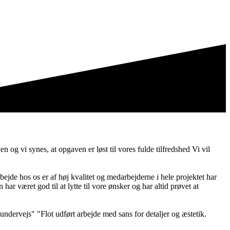
 og vi synes, at opgaven er løst til vores fulde tilfredshed Vi vil
ejde hos os er af høj kvalitet og medarbejderne i hele projektet har
 været god til at lytte til vore ønsker og har altid prøvet at
undervejs" "Flot udført arbejde med sans for detaljer og æstetik.