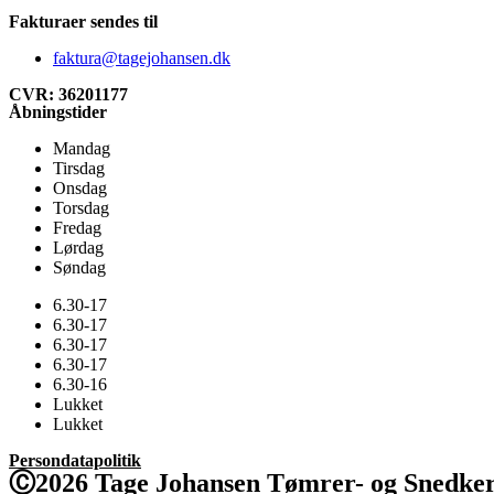
Fakturaer sendes til
faktura@tagejohansen.dk
CVR: 36201177
Åbningstider
Mandag
Tirsdag
Onsdag
Torsdag
Fredag
Lørdag
Søndag
6.30-17
6.30-17
6.30-17
6.30-17
6.30-16
Lukket
Lukket
Persondatapolitik
Ⓒ2026 Tage Johansen Tømrer- og Snedker