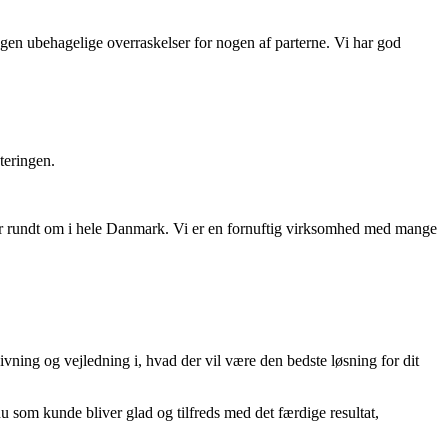
 nogen ubehagelige overraskelser for nogen af parterne. Vi har god
teringen.
ter rundt om i hele Danmark. Vi er en fornuftig virksomhed med mange
ivning og vejledning i, hvad der vil være den bedste løsning for dit
u som kunde bliver glad og tilfreds med det færdige resultat,