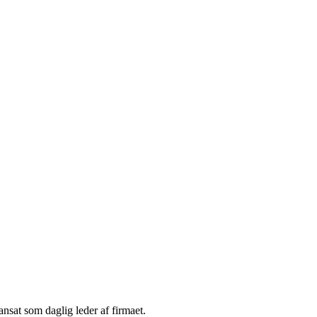
nsat som daglig leder af firmaet.