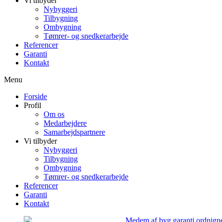
Vi tilbyder
Nybyggeri
Tilbygning
Ombygning
Tømrer- og snedkerarbejde
Referencer
Garanti
Kontakt
Menu
Forside
Profil
Om os
Medarbejdere
Samarbejdspartnere
Vi tilbyder
Nybyggeri
Tilbygning
Ombygning
Tømrer- og snedkerarbejde
Referencer
Garanti
Kontakt