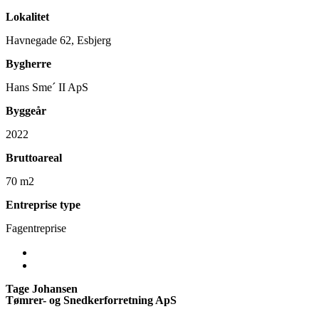
Lokalitet
Havnegade 62, Esbjerg
Bygherre
Hans Sme´ II ApS
Byggeår
2022
Bruttoareal
70 m2
Entreprise type
Fagentreprise
Tage Johansen
Tømrer- og Snedkerforretning ApS